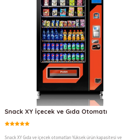
Snack XY İçecek ve Gıda Otomatı
Snack XY Gıda ve içecek otomatları Yüksek ürün kapasitesi ve