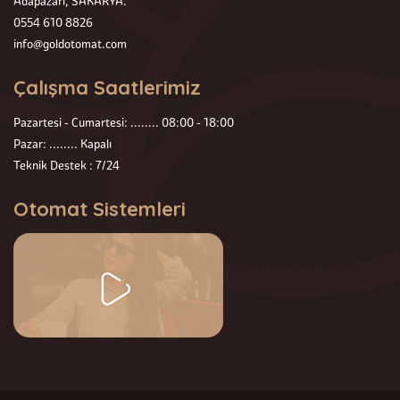
Adapazarı, SAKARYA.
0554 610 8826
info@goldotomat.com
Çalışma Saatlerimiz
Pazartesi - Cumartesi: ........ 08:00 - 18:00
Pazar: ........ Kapalı
Teknik Destek : 7/24
Otomat Sistemleri