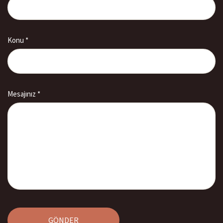
Konu *
Mesajınız *