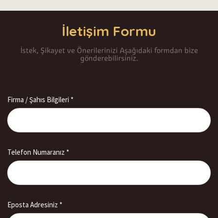
İletişim Formu
İstek, Şikayet ve Önerilerinizi Aşağıdaki formdan bize
gönderebilirsiniz.
Firma / Şahıs Bilgileri *
Telefon Numaranız *
Eposta Adresiniz *