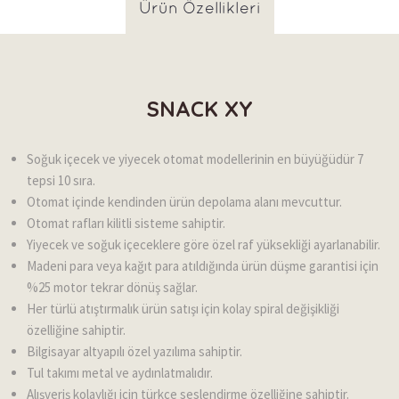
Ürün Özellikleri
SNACK XY
Soğuk içecek ve yiyecek otomat modellerinin en büyüğüdür 7
tepsi 10 sıra.
Otomat içinde kendinden ürün depolama alanı mevcuttur.
Otomat rafları kilitli sisteme sahiptir.
Yiyecek ve soğuk içeceklere göre özel raf yüksekliği ayarlanabilir.
Madeni para veya kağıt para atıldığında ürün düşme garantisi için
%25 motor tekrar dönüş sağlar.
Her türlü atıştırmalık ürün satışı için kolay spiral değişikliği
özelliğine sahiptir.
Bilgisayar altyapılı özel yazılıma sahiptir.
Tul takımı metal ve aydınlatmalıdır.
Alışveriş kolaylığı için türkçe seslendirme özelliğine sahiptir.